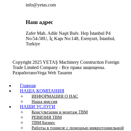
info@yetas.com
Наш адрес
Zafer Mah. Adile Naşit Bulv. Hep İstanbul P4
No:54-58U, İç Kapı No:148, Esenyurt, İstanbul,
Turkiye
Copyright 2025 YETAŞ Machinery Construction Foreign
Trade Limited Company - Все права защищены.
РазработаноVega Web Tasarım
Главная
НАША КОМПАНИЯ
ИНФОРМАЦИЯ О НАС
Наша миссия
НАШИ УСЛУГИ
Консультации и монтаж TBM
РЕВИЗИЯ ТBМ
ТBМ Бизнес
Работы в тоннеле с помощью микротоннельной