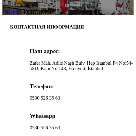
Home
»
КОНТАКТЫ
КОНТАКТНАЯ ИНФОРМАЦИЯ
Наш адрес:
Zafer Mah. Adile Naşit Bulv. Hep İstanbul P4 No:54-
58U, Kapı No:148, Esenyurt, İstanbul
Телефон:
0530 526 35 63
Whatsapp
0530 526 35 63